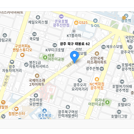
광주 북구 태봉로 62