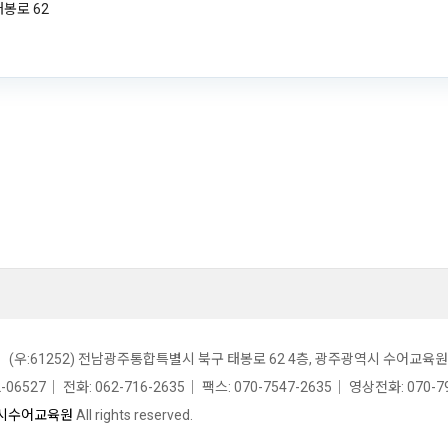
태봉로 62
우:61252) 전남광주통합특별시 북구 태봉로 62 4층, 광주광역시 수어교육원
527｜ 전화: 062-716-2635｜ 팩스: 070-7547-2635｜ 영상전화: 070-794
시수어교육원
All rights reserved.