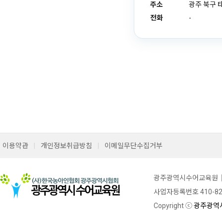
주소
광주 북구 
전화
-
이용약관
|
개인정보취급방침
|
이메일무단수집거부
광주광역시수어교육원｜ (
사업자등록번호 410-82-06
Copyright ⓒ
광주광역