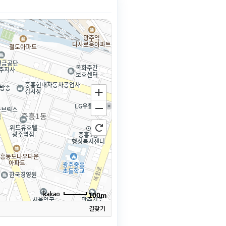
100m
길찾기