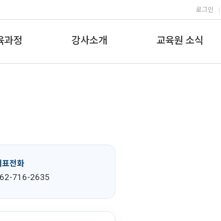
로그인
|
육과정
강사소개
교육원 소식
대표전화
62-716-2635