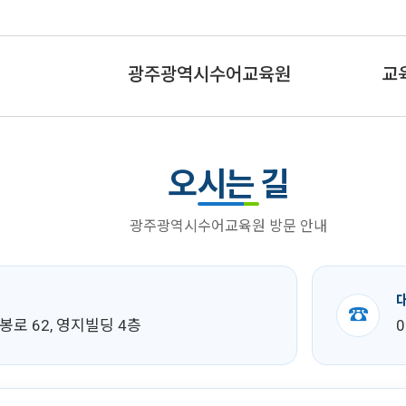
광주광역시수어교육원
교
오시는 길
광주광역시수어교육원 방문 안내
☎
로 62, 영지빌딩 4층
0