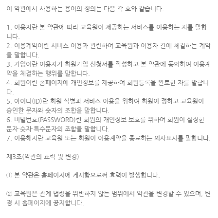
이 약관에서 사용하는 용어의 정의는 다음 각 호와 같습니다.
1. 이용자란 본 약관에 따라 교육원이 제공하는 서비스를 이용하는 자를 말합
니다.
2. 이용계약이란 서비스 이용과 관련하여 교육원과 이용자 간에 체결하는 계약
을 말합니다.
3. 가입이란 이용자가 회원가입 신청서를 작성하고 본 약관에 동의하여 이용계
약을 체결하는 행위를 말합니다.
4. 회원이란 홈페이지에 개인정보를 제공하여 회원등록을 완료한 자를 말합니
다.
5. 아이디(ID)란 회원 식별과 서비스 이용을 위하여 회원이 정하고 교육원이
승인한 문자와 숫자의 조합을 말합니다.
6. 비밀번호(PASSWORD)란 회원의 개인정보 보호를 위하여 회원이 설정한
문자·숫자·특수문자의 조합을 말합니다.
7. 이용해지란 교육원 또는 회원이 이용계약을 종료하는 의사표시를 말합니다.
제3조(약관의 효력 및 변경)
① 본 약관은 홈페이지에 게시함으로써 효력이 발생합니다.
② 교육원은 관계 법령을 위반하지 않는 범위에서 약관을 변경할 수 있으며, 변
경 시 홈페이지에 공지합니다.