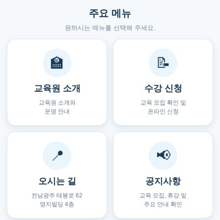
주요 메뉴
원하시는 메뉴를 선택해 주세요.
🏫
📝
교육원 소개
수강 신청
교육원 소개와
교육 모집 확인 및
운영 안내
온라인 신청
📍
📢
오시는 길
공지사항
전남광주 태봉로 62
교육 모집, 휴강 및
영지빌딩 4층
주요 안내 확인